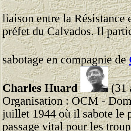
liaison entre la Résistance 
préfet du Calvados. Il parti
sabotage en compagnie de
Charles Huard
(31 
Organisation : OCM - Domi
juillet 1944 où il sabote le
passage vital pour les trou