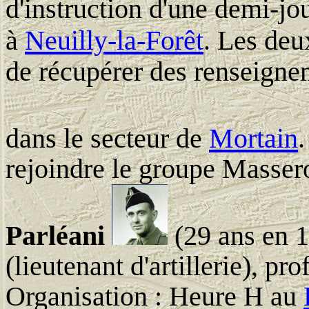
d'instruction d'une demi-jo
à
Neuilly-la-Forêt
. Les deu
de récupérer des renseigne
dans le secteur de
Mortain
rejoindre le groupe Massero
Parléani
(29 ans en 1
(lieutenant d'artillerie), p
Organisation : Heure H au