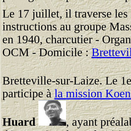
Le 17 juillet, il traverse le
instructions au groupe Mas
en 1940, charcutier - Organ
OCM - Domicile :
Brettevi
Bretteville-sur-Laize. Le 1
participe à
la mission Koen
Huard
, ayant préal